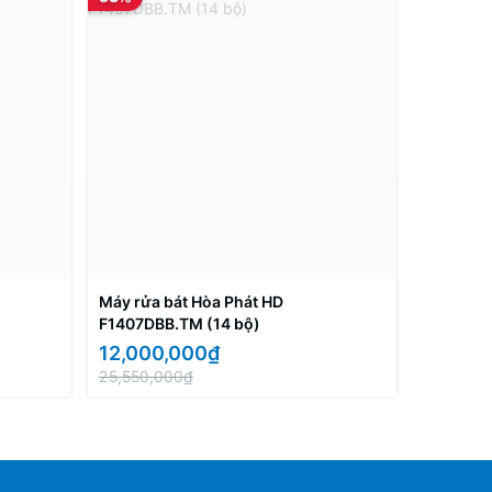
Máy rửa bát Hòa Phát HD
F1407DBB.TM (14 bộ)
12,000,000₫
25,550,000₫