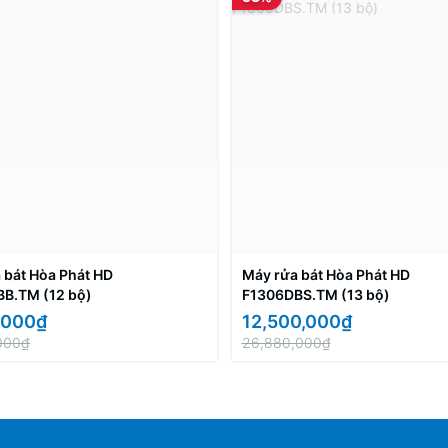
 bát Hòa Phát HD
Máy rửa bát Hòa Phát HD
B.TM (12 bộ)
F1306DBS.TM (13 bộ)
,000₫
12,500,000₫
000₫
26,880,000₫