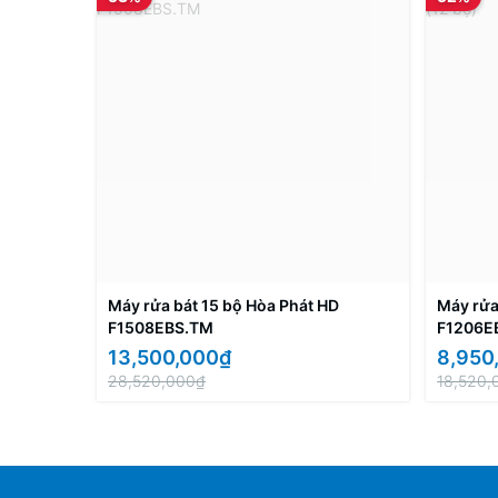
Máy rửa bát 15 bộ Hòa Phát HD
Máy rửa
F1508EBS.TM
F1206EB
13,500,000₫
8,950
28,520,000₫
18,520,