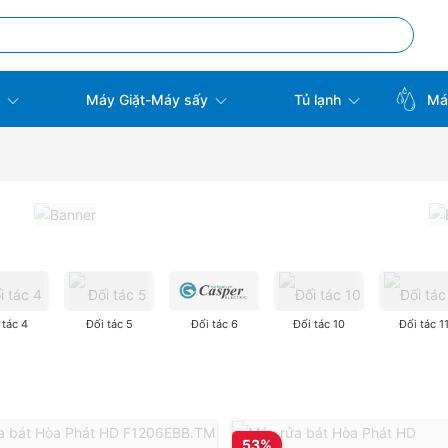
t
Máy Giặt-Máy sấy
Tủ lạnh
Máy
 tác 4
Đối tác 5
Đối tác 6
Đối tác 10
Đối tác 1
53%