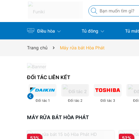
Điều hòa
Tủ đông
Tủ má
Trang chủ
Máy rửa bát Hòa Phát
ĐỐI TÁC LIÊN KẾT
Đối tác 1
Đối tác 2
Đối tác 3
Đối
MÁY RỬA BÁT HÒA PHÁT
53%
52%