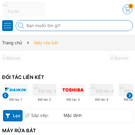
0
Trang chủ
Máy rửa bát
ĐỐI TÁC LIÊN KẾT
Đối tác 1
Đối tác 2
Đối tác 3
Đối tác 4
Đối tác
Sắp xếp:
Mặc định
Lọc
MÁY RỬA BÁT