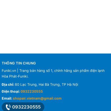
THÔNG TIN CHUNG
Funiki.vn | Trang bán hàng số 1, chính hãng sản phẩm điện lạnh
Hòa Phát-Funiki.
Địa chỉ:
80 Lạc Trung, Hai Bà Trưng, TP Hà Nội
Điện thoại:
0932230555
Email:
shopair.vietnam@gmail.com
0932230555