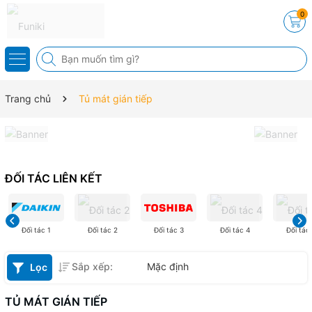
0
Trang chủ
Tủ mát gián tiếp
ĐỐI TÁC LIÊN KẾT
Đối tác 1
Đối tác 2
Đối tác 3
Đối tác 4
Đối tác
Sắp xếp:
Mặc định
Lọc
TỦ MÁT GIÁN TIẾP