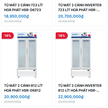
TỦ MÁT 2 CÁNH 723 LÍT
TỦ MÁT 2 CÁNH INVERTER
HOÀ PHÁT HSR-D6723
723 LÍT HOÀ PHÁT HSR-
D8723
18,950,000₫
20,700,000₫
23,300,000₫
25,500,000₫
19%
18%
TỦ MÁT 2 CÁNH 812 LÍT
TỦ MÁT 2 CÁNH INVERTER
HOÀ PHÁT HSR-D6812
812 LÍT HOÀ PHÁT HSR-
D8812
20,900,000₫
22,900,000₫
25,800,000₫
28,000,000₫