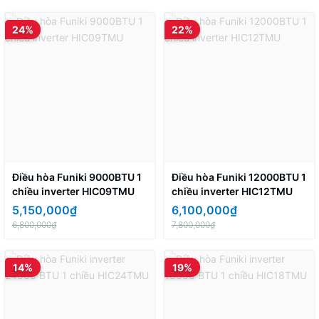
24%
22%
Điều hòa Funiki 9000BTU 1
Điều hòa Funiki 12000BTU 1
chiều inverter HIC09TMU
chiều inverter HIC12TMU
5,150,000₫
6,100,000₫
6,800,000₫
7,800,000₫
14%
19%