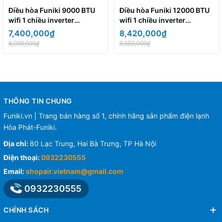
Điều hòa Funiki 9000 BTU
Điều hòa Funiki 12000 BTU
wifi 1 chiều inverter
wifi 1 chiều inverter
HSIC09TMU
HSIC12TMU
7,400,000₫
8,420,000₫
8,000,000₫
9,550,000₫
THÔNG TIN CHUNG
Funiki.vn | Trang bán hàng số 1, chính hãng sản phẩm điện lạnh
Hòa Phát-Funiki.
Địa chỉ:
80 Lạc Trung, Hai Bà Trưng, TP Hà Nội
Điện thoại:
0932230555
Email:
shopair.vietnam@gmail.com
0932230555
CHÍNH SÁCH