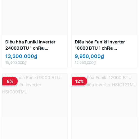
Điều hòa Funiki inverter
Điều hòa Funiki inverter
24000 BTU 1 chiều
18000 BTU 1 chiều
HIC24TMU
HIC18TMU
13,300,000₫
9,950,000₫
15,400,000₫
12,250,000₫
8%
12%