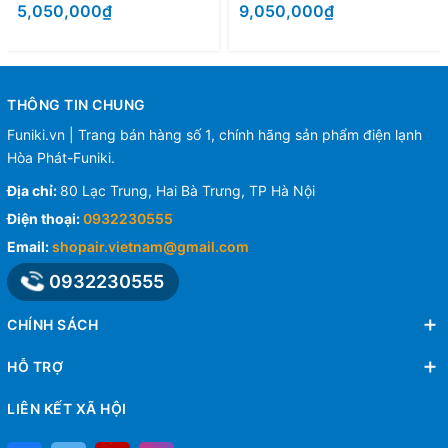
5,050,000₫
9,050,000₫
THÔNG TIN CHUNG
Funiki.vn | Trang bán hàng số 1, chính hãng sản phẩm điện lạnh
Hòa Phát-Funiki.
Địa chỉ:
80 Lạc Trung, Hai Bà Trưng, TP Hà Nội
Điện thoại:
0932230555
Email:
shopair.vietnam@gmail.com
0932230555
CHÍNH SÁCH
HỖ TRỢ
LIÊN KẾT XÃ HỘI