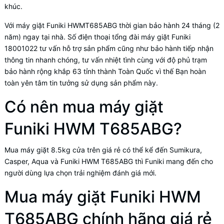
khúc.
Với máy giặt Funiki HWMT685ABG thời gian bảo hành 24 tháng (2
năm) ngay tại nhà. Số điện thoại tổng đài máy giặt Funiki
18001022 tư vấn hỗ trợ sản phẩm cũng như bảo hành tiếp nhận
thông tin nhanh chóng, tư vấn nhiệt tình cùng với độ phủ trạm
bảo hành rộng khắp 63 tỉnh thành Toàn Quốc vì thế Bạn hoàn
toàn yên tâm tin tưởng sử dụng sản phẩm này.
Có nên mua máy giặt
Funiki HWM T685ABG?
Mua máy giặt 8.5kg cửa trên giá rẻ có thể kể đến Sumikura,
Casper, Aqua và Funiki HWM T685ABG thì Funiki mang đến cho
người dùng lựa chọn trải nghiệm đánh giá mới.
Mua máy giặt Funiki HWM
T685ABG chính hãng giá rẻ