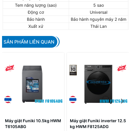
Tem năng lượng (sao)
5 sao
Động cơ
Universal
Bảo hành
Bảo hành nguyên máy 2 năm
Xuất xứ
Thái Lan
SẢN PHẨM LIÊN QUAN
Máy giặt Funiki 10.5kg HWM
Máy giặt Funiki inverter 12.5
T6105ABG
kg HWM F8125ADG