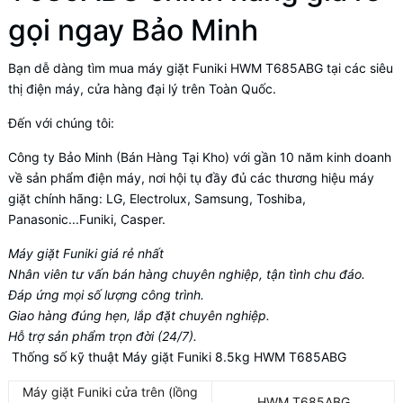
gọi ngay Bảo Minh
Bạn dễ dàng tìm mua máy giặt Funiki HWM T685ABG tại các siêu
thị điện máy, cửa hàng đại lý trên Toàn Quốc.
Đến với chúng tôi:
Công ty Bảo Minh (Bán Hàng Tại Kho) với gần 10 năm kinh doanh
về sản phẩm điện máy, nơi hội tụ đầy đủ các thương hiệu máy
giặt chính hãng: LG, Electrolux, Samsung, Toshiba,
Panasonic...Funiki, Casper.
Máy giặt Funiki giá rẻ nhất
Nhân viên tư vấn bán hàng chuyên nghiệp, tận tình chu đáo.
Đáp ứng mọi số lượng công trình.
Giao hàng đúng hẹn, lắp đặt chuyên nghiệp.
Hỗ trợ sản phẩm trọn đời (24/7).
Thống số kỹ thuật Máy giặt Funiki 8.5kg HWM T685ABG
Máy giặt Funiki cửa trên (lồng
HWM T685ABG