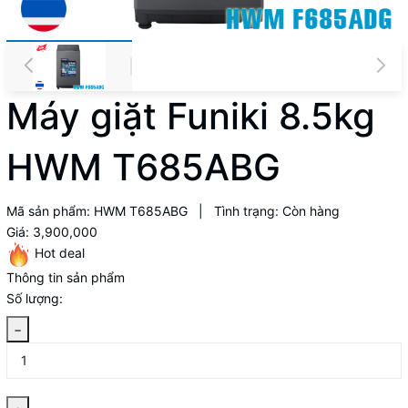
Máy giặt Funiki 8.5kg
HWM T685ABG
Mã sản phẩm:
HWM T685ABG
|
Tình trạng:
Còn hàng
Giá:
3,900,000
Hot deal
Thông tin sản phẩm
Số lượng:
−