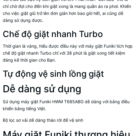
chỉ chờ đợi cho đến khi giặt xong là mang quần áo ra phơi. Khiến
cho việc giặt giũ trở lên đơn giản hơn bao giờ hết, ai cũng dễ
dàng sử dụng được.
Chế độ giặt nhanh Turbo
Thời gian là vàng, hiểu được điều này với máy giặt Funiki tích hợp
chế độ giặt nhanh Turbo chỉ với 38 phút là giặt xong tiết kiệm
đáng kể thời gian cho Bạn.
Tự động vệ sinh lồng giặt
Dễ dàng sử dụng
Sử dụng máy giặt Funiki HWM T685ABG dễ dàng với bảng điều
khiển bằng tiếng Việt.
Bộ lọc sơ vải dễ dàng tháo rời để vệ sinh
Máy giặt Funiki thương hiệu