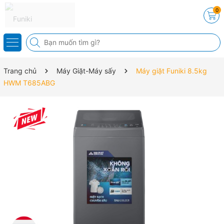
0
Trang chủ
Máy Giặt-Máy sấy
Máy giặt Funiki 8.5kg
HWM T685ABG